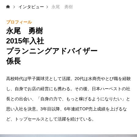
インタビュー
永尾 勇樹
2011年入社・プランニングアドバイザー 課長
プロフィール
2024年入社・リフォームアドバイザー
永尾 勇樹
2015年入社
プランニングアドバイザー
係長
高校時代は甲子園球児として活躍。20代は水商売やとび職を経験
し、自身でお店の経営にも携わる。その後、日本ハーベストの社
長との出会い、「自身の力で、もっと稼げるようになりたい」と
思い入社を決意。3年目以降、6年連続TOP売上成績を上げるな
ど、トップセールスとして活躍を続けている。